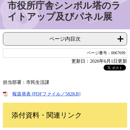
市役所庁舎シンボル塔のラ
イトアップ及びパネル展
ページ内目次
ページ番号：0067699
更新日：2026年6月1日更新
担当部署：市民生活課
報道発表 [PDFファイル／582KB]
添付資料・関連リンク