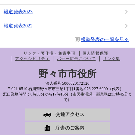
報道発表2023
報道発表2022
報道発表の一覧を見る
リンク・著作権・免責事項
個人情報保護
アクセシビリティ
バナー広告について
リンク集
野々市市役所
法人番号 5000020172120
〒921-8510 石川県野々市市三納1丁目1番地
076-227-6000（代表）
窓口業務時間：8時30分から17時15分（
市民生活課一部業務
は17時45分ま
で）
交通アクセス
庁舎のご案内