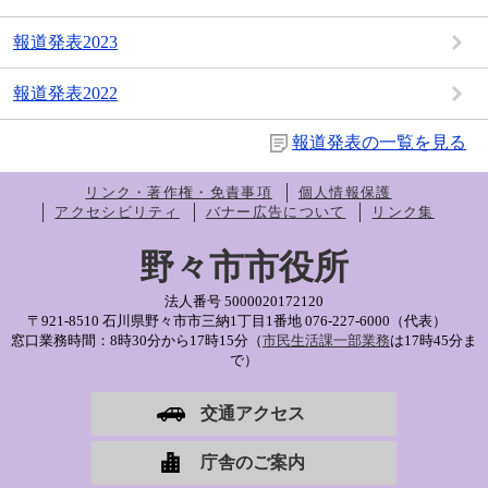
報道発表2023
報道発表2022
報道発表の一覧を見る
リンク・著作権・免責事項
個人情報保護
アクセシビリティ
バナー広告について
リンク集
野々市市役所
法人番号 5000020172120
〒921-8510 石川県野々市市三納1丁目1番地
076-227-6000（代表）
窓口業務時間：8時30分から17時15分（
市民生活課一部業務
は17時45分ま
で）
交通アクセス
庁舎のご案内