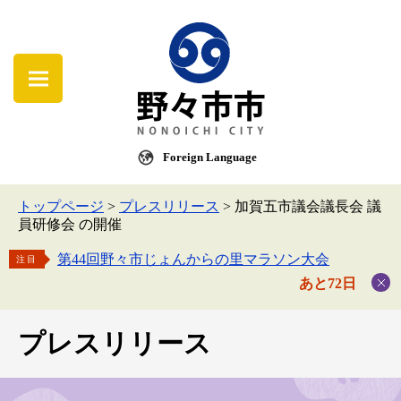
Foreign Language
トップページ
>
プレスリリース
>
加賀五市議会議長会 議
員研修会 の開催
第44回野々市じょんからの里マラソン大会
注目
あと72日
プレスリリース