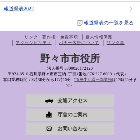
報道発表2022
報道発表の一覧を見る
リンク・著作権・免責事項
個人情報保護
アクセシビリティ
バナー広告について
リンク集
野々市市役所
法人番号 5000020172120
〒921-8510 石川県野々市市三納1丁目1番地
076-227-6000（代表）
窓口業務時間：8時30分から17時15分（
市民生活課一部業務
は17時45分ま
で）
交通アクセス
庁舎のご案内
お問い合わせ