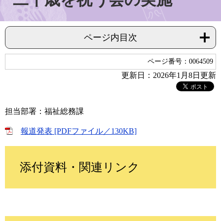
ページ内目次
ページ番号：0064509
更新日：2026年1月8日更新
担当部署：福祉総務課
報道発表 [PDFファイル／130KB]
添付資料・関連リンク