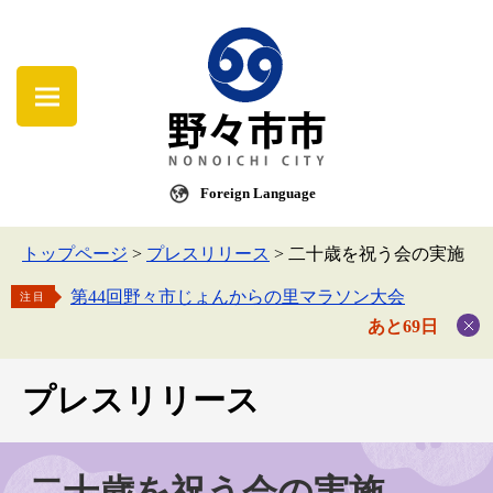
Foreign Language
トップページ
>
プレスリリース
>
二十歳を祝う会の実施
第44回野々市じょんからの里マラソン大会
注目
あと69日
プレスリリース
二十歳を祝う会の実施