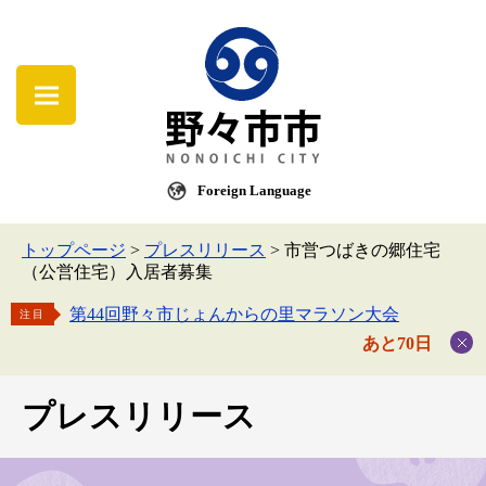
Foreign Language
トップページ
>
プレスリリース
>
市営つばきの郷住宅
（公営住宅）入居者募集
第44回野々市じょんからの里マラソン大会
注目
あと70日
プレスリリース