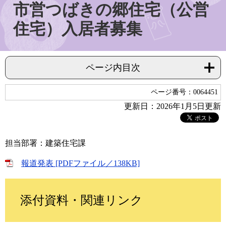
市営つばきの郷住宅（公営
住宅）入居者募集
ページ内目次
ページ番号：0064451
更新日：2026年1月5日更新
担当部署：建築住宅課
報道発表 [PDFファイル／138KB]
添付資料・関連リンク