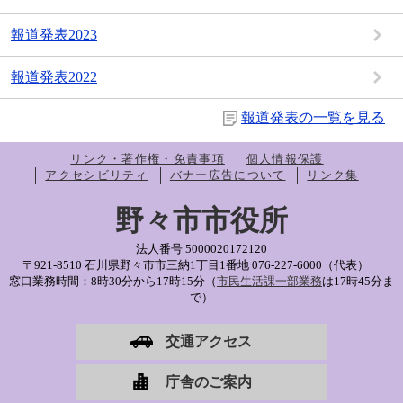
報道発表2023
報道発表2022
報道発表の一覧を見る
リンク・著作権・免責事項
個人情報保護
アクセシビリティ
バナー広告について
リンク集
野々市市役所
法人番号 5000020172120
〒921-8510 石川県野々市市三納1丁目1番地
076-227-6000（代表）
窓口業務時間：8時30分から17時15分（
市民生活課一部業務
は17時45分ま
で）
交通アクセス
庁舎のご案内