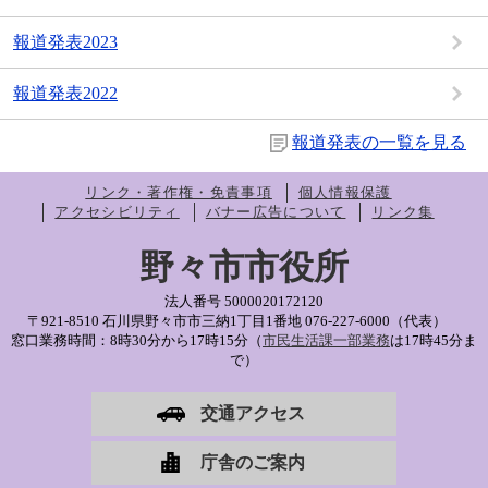
報道発表2023
報道発表2022
報道発表の一覧を見る
リンク・著作権・免責事項
個人情報保護
アクセシビリティ
バナー広告について
リンク集
野々市市役所
法人番号 5000020172120
〒921-8510 石川県野々市市三納1丁目1番地
076-227-6000（代表）
窓口業務時間：8時30分から17時15分（
市民生活課一部業務
は17時45分ま
で）
交通アクセス
庁舎のご案内