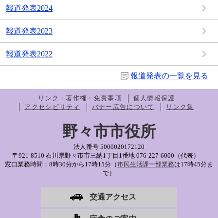
報道発表2024
報道発表2023
報道発表2022
報道発表の一覧を見る
リンク・著作権・免責事項
個人情報保護
アクセシビリティ
バナー広告について
リンク集
野々市市役所
法人番号 5000020172120
〒921-8510 石川県野々市市三納1丁目1番地
076-227-6000（代表）
窓口業務時間：8時30分から17時15分（
市民生活課一部業務
は17時45分ま
で）
交通アクセス