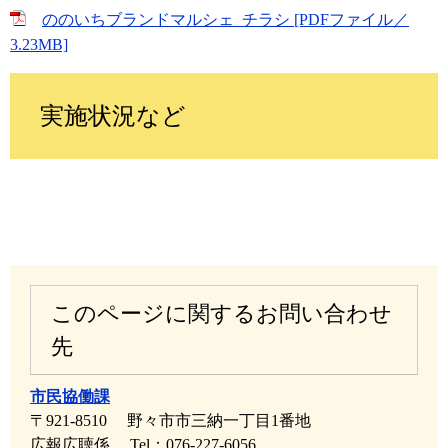
ののいちブランドマルシェ_チラシ [PDFファイル／
3.23MB]
実施状況など
このページに関するお問い合わせ
先
市民協働課
〒921-8510
野々市市三納一丁目1番地
広報広聴係
Tel：076-227-6056