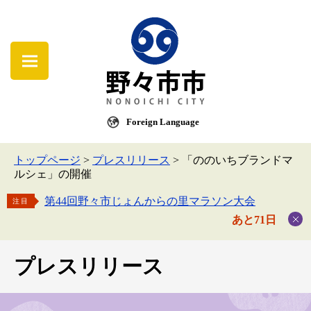
Foreign Language
トップページ
>
プレスリリース
>
「ののいちブランドマ
ルシェ」の開催
第44回野々市じょんからの里マラソン大会
注目
あと71日
プレスリリース