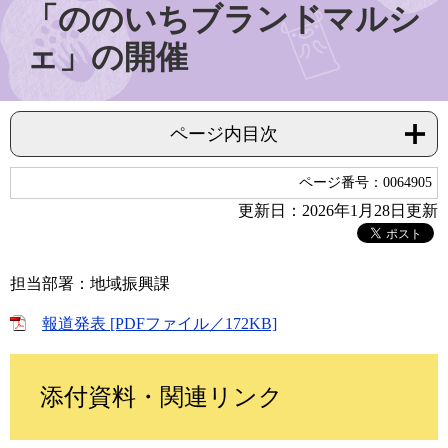
「ののいちブランドマルシ
ェ」の開催
ページ内目次
ページ番号：0064905
更新日：2026年1月28日更新
担当部署：地域振興課
報道発表 [PDFファイル／172KB]
添付資料・関連リンク