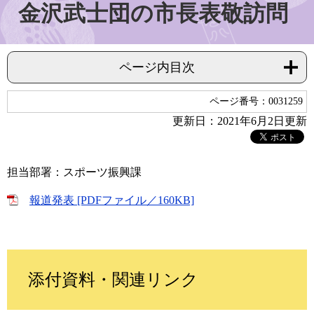
金沢武士団の市長表敬訪問
ページ内目次
ページ番号：0031259
更新日：2021年6月2日更新
担当部署：スポーツ振興課
報道発表 [PDFファイル／160KB]
添付資料・関連リンク