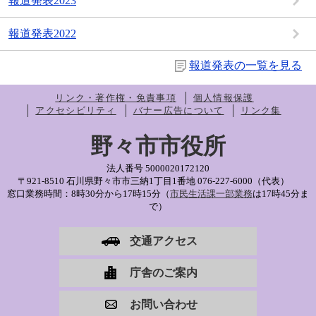
報道発表2023
報道発表2022
報道発表の一覧を見る
リンク・著作権・免責事項
個人情報保護
アクセシビリティ
バナー広告について
リンク集
野々市市役所
法人番号 5000020172120
〒921-8510 石川県野々市市三納1丁目1番地
076-227-6000（代表）
窓口業務時間：8時30分から17時15分（
市民生活課一部業務
は17時45分ま
で）
交通アクセス
庁舎のご案内
お問い合わせ