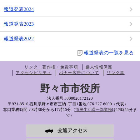
報道発表2024
報道発表2023
報道発表2022
報道発表の一覧を見る
リンク・著作権・免責事項
個人情報保護
アクセシビリティ
バナー広告について
リンク集
野々市市役所
法人番号 5000020172120
〒921-8510 石川県野々市市三納1丁目1番地
076-227-6000（代表）
窓口業務時間：8時30分から17時15分（
市民生活課一部業務
は17時45分ま
で）
交通アクセス