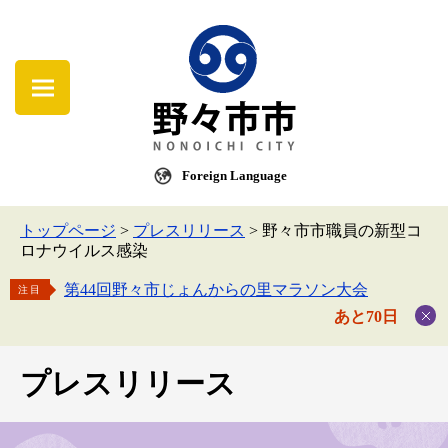
Foreign Language
トップページ
>
プレスリリース
>
野々市市職員の新型コ
ロナウイルス感染
第44回野々市じょんからの里マラソン大会
注目
あと70日
プレスリリース