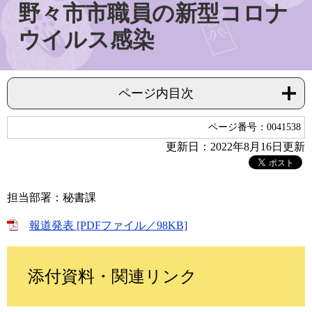
野々市市職員の新型コロナ
ウイルス感染
ページ内目次
ページ番号：0041538
更新日：2022年8月16日更新
担当部署：秘書課
報道発表 [PDFファイル／98KB]
添付資料・関連リンク