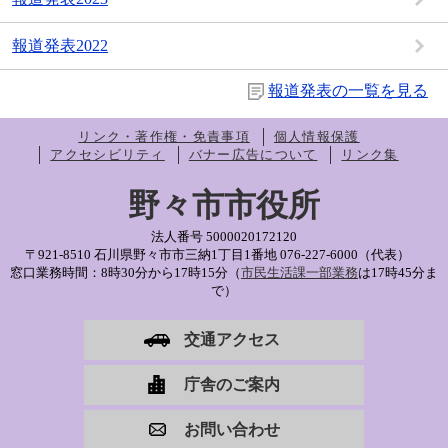
報道発表2022
報道発表の一覧を見る
リンク・著作権・免責事項
個人情報保護
アクセシビリティ
バナー広告について
リンク集
野々市市役所
法人番号 5000020172120
〒921-8510 石川県野々市市三納1丁目1番地
076-227-6000（代表）
窓口業務時間：8時30分から17時15分（
市民生活課一部業務
は17時45分ま
で）
交通アクセス
庁舎のご案内
お問い合わせ