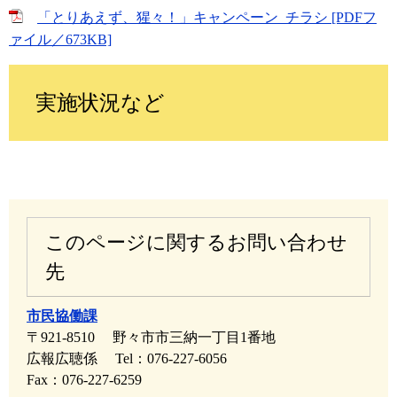
「とりあえず、猩々！」キャンペーン_チラシ [PDFフ
ァイル／673KB]
実施状況など
このページに関するお問い合わせ
先
市民協働課
〒921-8510
野々市市三納一丁目1番地
広報広聴係
Tel：076-227-6056
Fax：076-227-6259