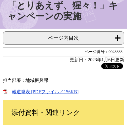
「とりあえず、猩々！」キ
ャンペーンの実施
ページ内目次
ページ番号：0043888
更新日：2023年1月6日更新
担当部署：地域振興課
報道発表 [PDFファイル／156KB]
添付資料・関連リンク