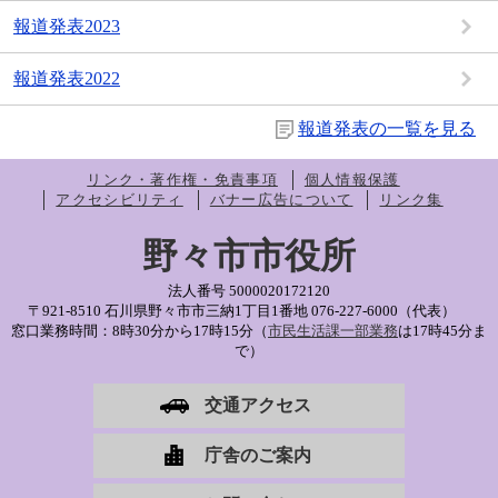
報道発表2023
報道発表2022
報道発表の一覧を見る
リンク・著作権・免責事項
個人情報保護
アクセシビリティ
バナー広告について
リンク集
野々市市役所
法人番号 5000020172120
〒921-8510 石川県野々市市三納1丁目1番地
076-227-6000（代表）
窓口業務時間：8時30分から17時15分（
市民生活課一部業務
は17時45分ま
で）
交通アクセス
庁舎のご案内