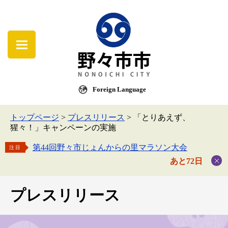
Foreign Language
トップページ
>
プレスリリース
>
「とりあえず、
猩々！」キャンペーンの実施
第44回野々市じょんからの里マラソン大会
注目
あと72日
プレスリリース