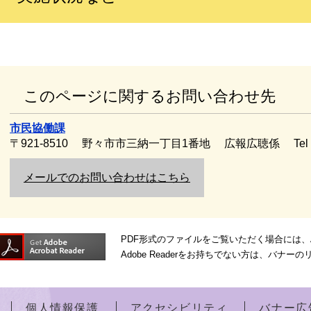
このページに関するお問い合わせ先
市民協働課
〒921-8510
野々市市三納一丁目1番地
広報広聴係
Te
メールでのお問い合わせはこちら
PDF形式のファイルをご覧いただく場合には、Ado
Adobe Readerをお持ちでない方は、バ
個人情報保護
アクセシビリティ
バナー広