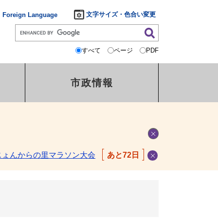
文字サイズ・色合い変更
Foreign Language
すべて
ページ
PDF
市政情報
じょんからの里マラソン大会
あと72日