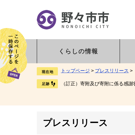
くらしの情報
トップページ
>
プレスリリース
>
（訂正）寄附及び寄附に係る感謝
プレスリリース