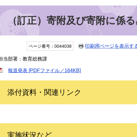
（訂正）寄附及び寄附に係る
印刷用ページを表示す
ページ番号：0044038
担当部署：教育総務課
報道発表 [PDFファイル／164KB]
添付資料・関連リンク
実施状況など