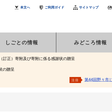
本文へ
ご利用ガイド
サイトマップ
しごとの情報
みどころ情報
（訂正）寄附及び寄附に係る感謝状の贈呈
状の贈呈
第44回野々市
注目