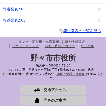
報道発表2023
報道発表2022
報道発表の一覧を見る
リンク・著作権・免責事項
個人情報保護
アクセシビリティ
バナー広告について
リンク集
野々市市役所
法人番号 5000020172120
〒921-8510 石川県野々市市三納1丁目1番地
076-227-6000（代表）
窓口業務時間：8時30分から17時15分（
市民生活課一部業務
は17時45分ま
で）
交通アクセス
庁舎のご案内