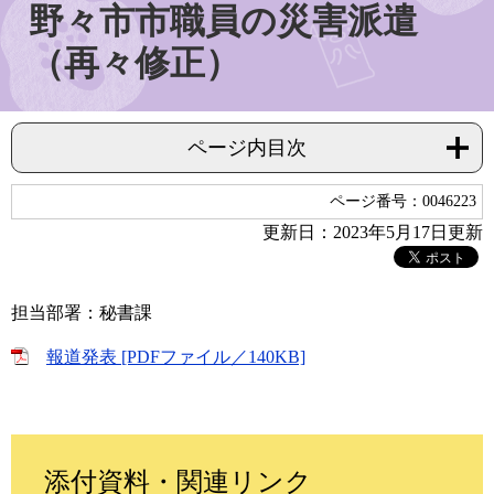
野々市市職員の災害派遣
（再々修正）
ページ内目次
ページ番号：0046223
更新日：2023年5月17日更新
担当部署：秘書課
報道発表 [PDFファイル／140KB]
添付資料・関連リンク