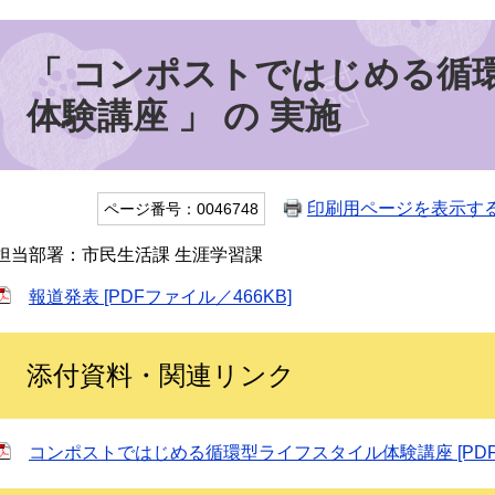
「 コンポストではじめる循
体験講座 」 の 実施
印刷用ページを表示す
ページ番号：0046748
担当部署：市民生活課 生涯学習課
報道発表 [PDFファイル／466KB]
添付資料・関連リンク
コンポストではじめる循環型ライフスタイル体験講座 [PDFフ