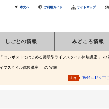
本文へ
ご利用ガイド
サイトマップ
しごとの情報
みどころ情報
「 コンポストではじめる循環型ライフスタイル体験講座 」 の 
イフスタイル体験講座 」 の 実施
第44回野々市
注目