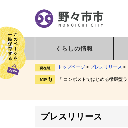
くらしの情報
トップページ
>
プレスリリース
>
「 コンポストではじめる循環型ラ
プレスリリース