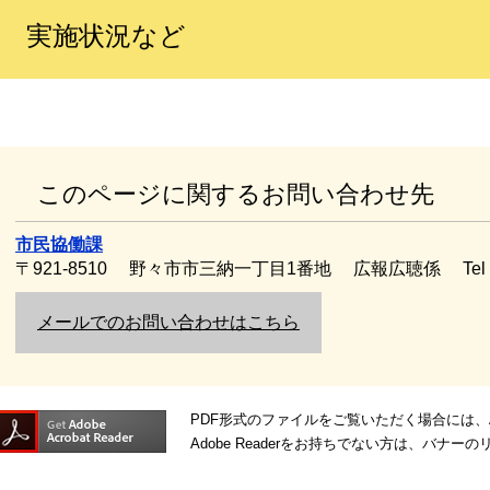
実施状況など
このページに関するお問い合わせ先
市民協働課
〒921-8510
野々市市三納一丁目1番地
広報広聴係
Te
メールでのお問い合わせはこちら
PDF形式のファイルをご覧いただく場合には、Ado
Adobe Readerをお持ちでない方は、バ