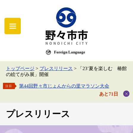
Foreign Language
トップページ
>
プレスリリース
>
「23’夏を楽しむ 椿館
の絵てがみ展」開催
第44回野々市じょんからの里マラソン大会
注目
あと71日
プレスリリース