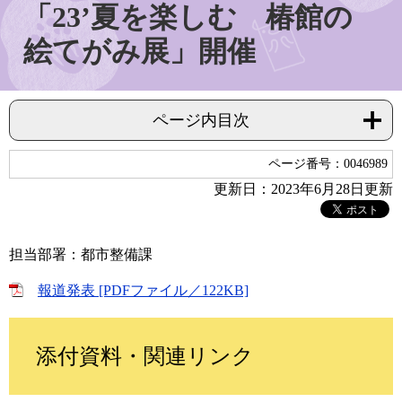
「23’夏を楽しむ 椿館の
絵てがみ展」開催
ページ内目次
ページ番号：0046989
更新日：2023年6月28日更新
担当部署：都市整備課
報道発表 [PDFファイル／122KB]
添付資料・関連リンク