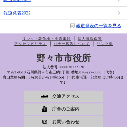
報道発表2022
報道発表の一覧を見る
リンク・著作権・免責事項
個人情報保護
アクセシビリティ
バナー広告について
リンク集
野々市市役所
法人番号 5000020172120
〒921-8510 石川県野々市市三納1丁目1番地
076-227-6000（代表）
窓口業務時間：8時30分から17時15分（
市民生活課一部業務
は17時45分ま
で）
交通アクセス
庁舎のご案内
お問い合わせ