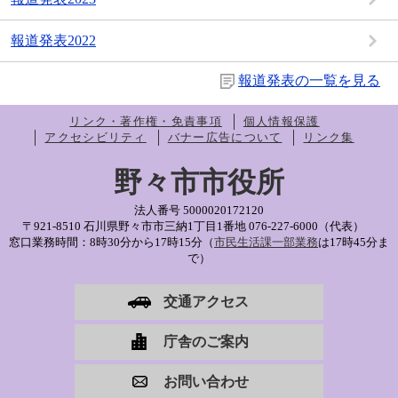
報道発表2022
報道発表の一覧を見る
リンク・著作権・免責事項
個人情報保護
アクセシビリティ
バナー広告について
リンク集
野々市市役所
法人番号 5000020172120
〒921-8510 石川県野々市市三納1丁目1番地
076-227-6000（代表）
窓口業務時間：8時30分から17時15分（
市民生活課一部業務
は17時45分ま
で）
交通アクセス
庁舎のご案内
お問い合わせ