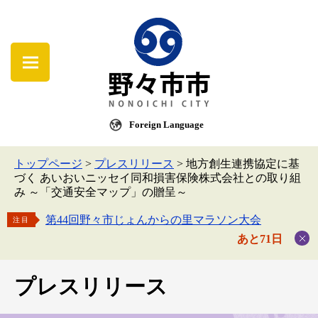
Foreign Language
トップページ
>
プレスリリース
>
地方創生連携協定に基
づく あいおいニッセイ同和損害保険株式会社との取り組
み ～「交通安全マップ」の贈呈～
第44回野々市じょんからの里マラソン大会
注目
あと71日
プレスリリース