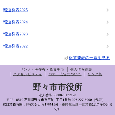
報道発表2025
報道発表2024
報道発表2023
報道発表2022
報道発表の一覧を見る
リンク・著作権・免責事項
個人情報保護
アクセシビリティ
バナー広告について
リンク集
野々市市役所
法人番号 5000020172120
〒921-8510 石川県野々市市三納1丁目1番地
076-227-6000（代表）
窓口業務時間：8時30分から17時15分（
市民生活課一部業務
は17時45分ま
で）