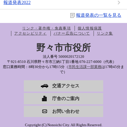
報道発表2022
報道発表の一覧を見る
リンク・著作権・免責事項
個人情報保護
アクセシビリティ
バナー広告について
リンク集
野々市市役所
法人番号 5000020172120
〒921-8510 石川県野々市市三納1丁目1番地
076-227-6000（代表）
窓口業務時間：8時30分から17時15分（
市民生活課一部業務
は17時45分ま
で）
交通アクセス
庁舎のご案内
お問い合わせ
Copyright (C) Nonoichi City. All Rights Reserved.