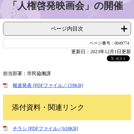
「人権啓発映画会」の開催
ページ内目次
ページ番号：0049774
更新日：2023年12月1日更新
担当部署：市民協働課
報道発表 [PDFファイル／159KB]
添付資料・関連リンク
チラシ [PDFファイル／618KB]