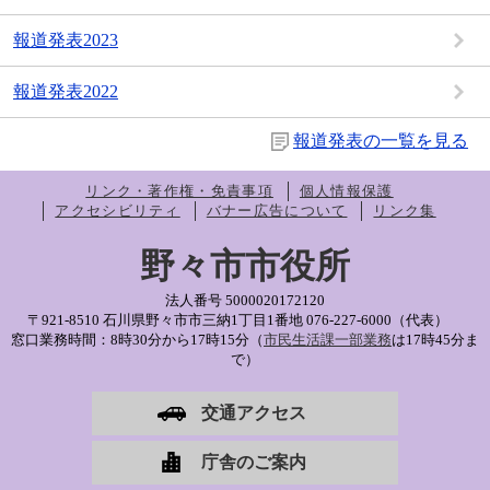
報道発表2023
報道発表2022
報道発表の一覧を見る
リンク・著作権・免責事項
個人情報保護
アクセシビリティ
バナー広告について
リンク集
野々市市役所
法人番号 5000020172120
〒921-8510 石川県野々市市三納1丁目1番地
076-227-6000（代表）
窓口業務時間：8時30分から17時15分（
市民生活課一部業務
は17時45分ま
で）
交通アクセス
庁舎のご案内