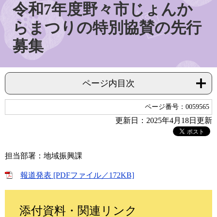
令和7年度野々市じょんか
らまつりの特別協賛の先行
募集
ページ内目次
ページ番号：0059565
更新日：2025年4月18日更新
担当部署：地域振興課
報道発表 [PDFファイル／172KB]
添付資料・関連リンク