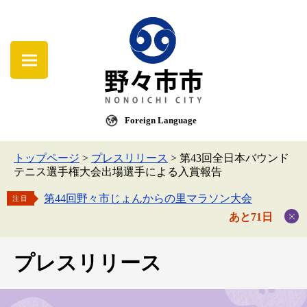
Foreign Language
トップページ
>
プレスリリース
>
第43回全日本バウンド
テニス選手権大会出場選手による入賞報告
第44回野々市じょんからの里マラソン大会
注目
あと71日
プレスリリース