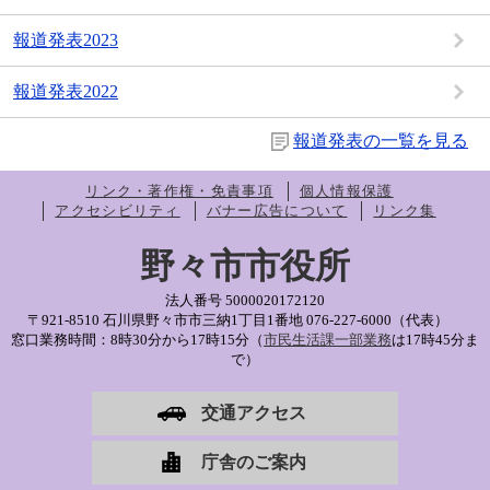
報道発表2023
報道発表2022
報道発表の一覧を見る
リンク・著作権・免責事項
個人情報保護
アクセシビリティ
バナー広告について
リンク集
野々市市役所
法人番号 5000020172120
〒921-8510 石川県野々市市三納1丁目1番地
076-227-6000（代表）
窓口業務時間：8時30分から17時15分（
市民生活課一部業務
は17時45分ま
で）
交通アクセス
庁舎のご案内