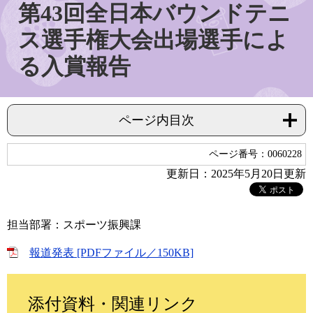
第43回全日本バウンドテニ
ス選手権大会出場選手によ
る入賞報告
ページ内目次
ページ番号：0060228
更新日：2025年5月20日更新
担当部署：スポーツ振興課
報道発表 [PDFファイル／150KB]
添付資料・関連リンク