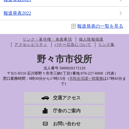
報道発表2022
報道発表の一覧を見る
リンク・著作権・免責事項
個人情報保護
アクセシビリティ
バナー広告について
リンク集
野々市市役所
法人番号 5000020172120
〒921-8510 石川県野々市市三納1丁目1番地
076-227-6000（代表）
窓口業務時間：8時30分から17時15分（
市民生活課一部業務
は17時45分ま
で）
交通アクセス
庁舎のご案内
お問い合わせ