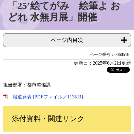
「25’絵てがみ 絵筆よ お
どれ 水無月展」開催
ページ内目次
ページ番号：0060516
更新日：2025年6月2日更新
担当部署：都市整備課
報道発表 [PDFファイル／113KB]
添付資料・関連リンク