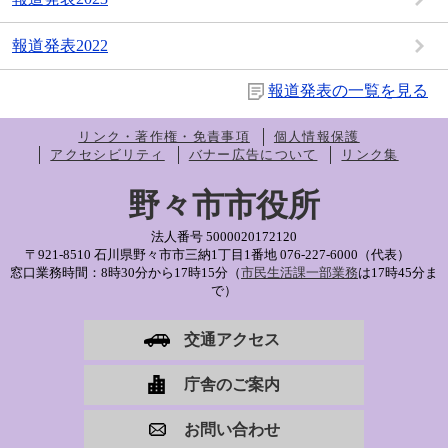
報道発表2022
報道発表の一覧を見る
リンク・著作権・免責事項
個人情報保護
アクセシビリティ
バナー広告について
リンク集
野々市市役所
法人番号 5000020172120
〒921-8510 石川県野々市市三納1丁目1番地
076-227-6000（代表）
窓口業務時間：8時30分から17時15分（
市民生活課一部業務
は17時45分ま
で）
交通アクセス
庁舎のご案内
お問い合わせ