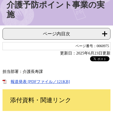
介護予防ポイント事業の実
施
ページ内目次
ページ番号：0060975
更新日：2025年6月23日更新
担当部署：介護長寿課
報道発表 [PDFファイル／121KB]
添付資料・関連リンク