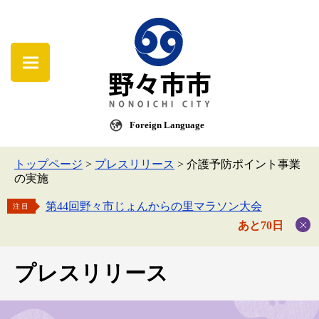
Foreign Language
トップページ
>
プレスリリース
>
介護予防ポイント事業
の実施
第44回野々市じょんからの里マラソン大会
注目
あと70日
プレスリリース