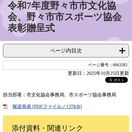
令和7年度野々市市文化協
会、野々市市スポーツ協会
表彰贈呈式
ページ内目次
ページ番号：0063283
更新日：2025年10月25日更新
担当部署：市文化協会事務局、市スポーツ協会事務局
報道発表 [PDFファイル／137KB]
添付資料・関連リンク