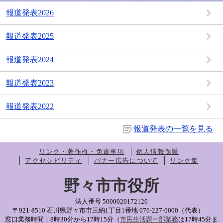
報道発表2026
報道発表2025
報道発表2024
報道発表2023
報道発表2022
報道発表の一覧を見る
リンク・著作権・免責事項
個人情報保護
アクセシビリティ
バナー広告について
リンク集
野々市市役所
法人番号 5000020172120
〒921-8510 石川県野々市市三納1丁目1番地
076-227-6000（代表）
窓口業務時間：8時30分から17時15分（
市民生活課一部業務
は17時45分ま