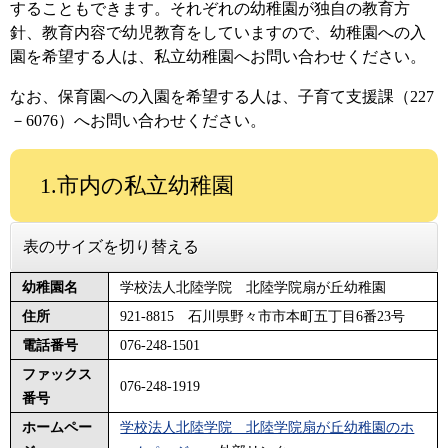
することもできます。それぞれの幼稚園が独自の教育方
針、教育内容で幼児教育をしていますので、幼稚園への入
園を希望する人は、私立幼稚園へお問い合わせください。
なお、保育園への入園を希望する人は、子育て支援課（227
－6076）へお問い合わせください。
1.市内の私立幼稚園
表のサイズを切り替える
幼稚園名
学校法人北陸学院 北陸学院扇が丘幼稚園
住所
921-8815 石川県野々市市本町五丁目6番23号
電話番号
076-248-1501
ファックス
076-248-1919
番号
ホームペー
学校法人北陸学院 北陸学院扇が丘幼稚園のホ