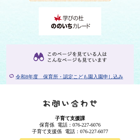
令和8年度 保育所・認定こども園入園申し込み
子育て支援課
保育係
電話：076-227-6076
子育て支援係
電話：076-227-6077