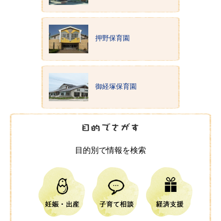
押野保育園
御経塚保育園
目的別で情報を検索