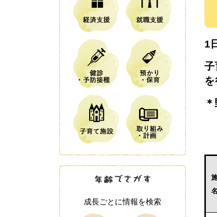
1
子
を
＊
成長ごとに情報を検索