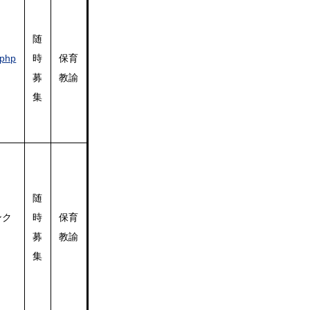
随
.php
時
保育
募
教諭
集
​随
ンク
時
​保育
募
教諭
集