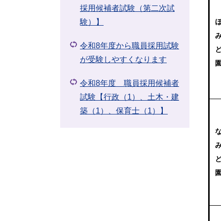
採用候補者試験（第二次試
験）】
令和8年度から職員採用試験
が受験しやすくなります
令和8年度 職員採用候補者
試験【行政（1）、土木・建
築（1）、保育士（1）】