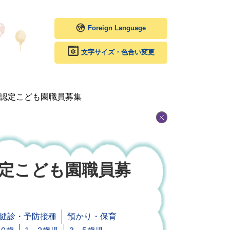
Foreign Language
文字サイズ・色合い変更
・認定こども園職員募集
認定こども園職員募
健診・予防接種
預かり・保育