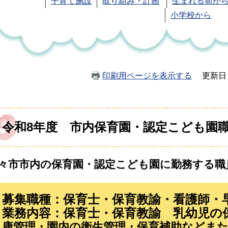
子育て施設
取り組み・計画
生まれる前から
小学校から
印刷用ページを表示する
更新日
令和8年度 市内保育園・認定こども園
々市市内の保育園・認定こども園に勤務する職
募集職種：保育士・保育教諭・看護師・
業務内容：保育士・保育教諭 乳幼児の
康管理・園内の衛生管理・保育補助などま