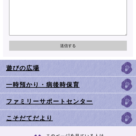
遊びの広場
一時預かり・病後時保育
ファミリーサポートセンター
こそだてだより