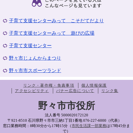
子育て支援センターみって こそだてだより
子育て支援センターみって 遊びの広場
子育て支援センター
野々市じょんからまつり
野々市市スポーツランド
リンク・著作権・免責事項
個人情報保護
アクセシビリティ
バナー広告について
リンク集
野々市市役所
法人番号 5000020172120
〒921-8510 石川県野々市市三納1丁目1番地
076-227-6000（代表）
窓口業務時間：8時30分から17時15分（
市民生活課一部業務
は17時45分ま
で）