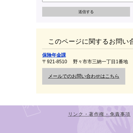
このページに関するお問い
保険年金課
〒921-8510
野々市市三納一丁目1番地
メールでのお問い合わせはこちら
リンク・著作権・免責事項