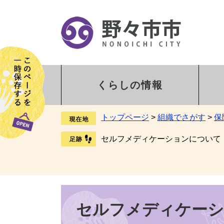
くらしの情報
トップページ
>
組織でさがす
>
保
セルフメディケーションについて
セルフメディケー