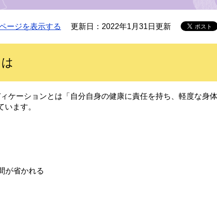
ページを表示する
更新日：2022年1月31日更新
とは
ディケーションとは「自分自身の健康に責任を持ち、軽度な身
ています。
時間が省かれる