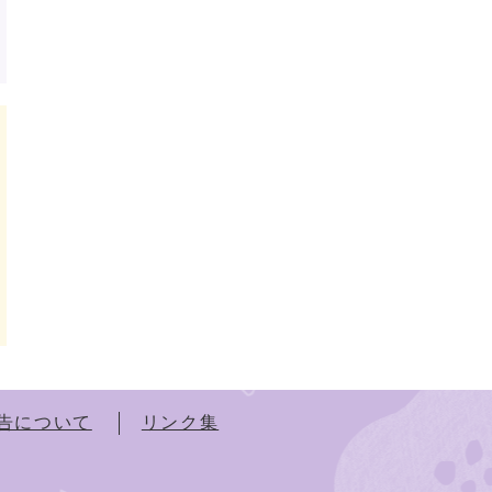
告について
リンク集