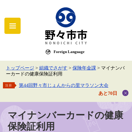
Foreign Language
トップページ
>
組織でさがす
>
保険年金課
>
マイナンバ
ーカードの健康保険証利用
第44回野々市じょんからの里マラソン大会
注目
あと70日
マイナンバーカードの健康
保険証利用