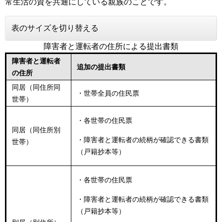
常生活の資を共通にしている親族のことです。
表のサイズを切り替える
障害者と運転者の住所による提出書類
障害者と運転者
追加の提出書類
の住所
同居（同住所同
・世帯全員の住民票
世帯）
・各世帯の住民票
同居（同住所別
・障害者と運転者の続柄が確認できる書類
世帯）
（戸籍抄本等）
・各世帯の住民票
・障害者と運転者の続柄が確認できる書類
（戸籍抄本等）