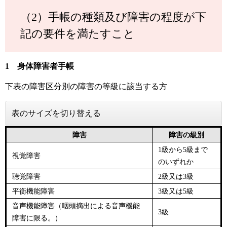
（2）手帳の種類及び障害の程度が下
記の要件を満たすこと
1 身体障害者手帳
下表の障害区分別の障害の等級に該当する方
表のサイズを切り替える
障害
障害の級別
1級から5級まで
視覚障害
のいずれか
聴覚障害
2級又は3級
平衡機能障害
3級又は5級
音声機能障害（咽頭摘出による音声機能
3級
障害に限る。）