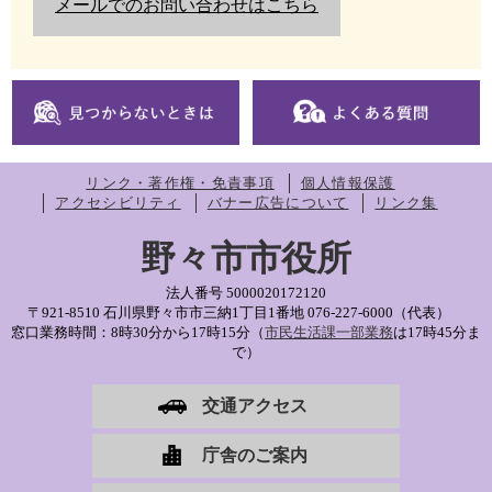
メールでのお問い合わせはこちら
リンク・著作権・免責事項
個人情報保護
アクセシビリティ
バナー広告について
リンク集
野々市市役所
法人番号 5000020172120
〒921-8510 石川県野々市市三納1丁目1番地
076-227-6000（代表）
窓口業務時間：8時30分から17時15分（
市民生活課一部業務
は17時45分ま
で）
交通アクセス
庁舎のご案内