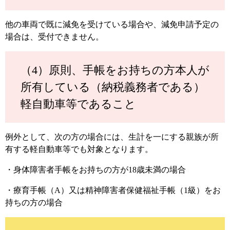
他の車両で既に減免を受けている場合や、減免申請予定の
場合は、受付できません。
（4）原則、手帳をお持ちの方本人が
所有している（納税義務者である）
軽自動車等であること
例外として、次の方の場合には、生計を一にする親族が所
有する軽自動車等でも対象となります。
・身体障害者手帳をお持ちの方が18歳未満の場合
・療育手帳（A）又は精神障害者保健福祉手帳（1級）をお
持ちの方の場合