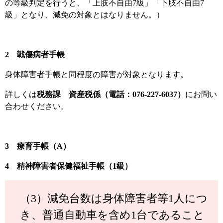
の等級判定を行うと、「上肢不自由7級」「下肢不自由7
級」となり、減免の対象とはなりません。）
2 戦傷病者手帳
身体障害者手帳と同程度の障害が対象となります。
詳しくは
税務課 資産税係（電話：076-227-6037）
にお問い
合わせください。
3 療育手帳（A）
4 精神障害者保健福祉手帳（1級）
（3）減免台数は身体障害者等1人につ
き、普通自動車を含め1台であること