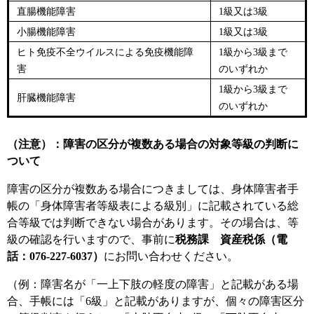
直腸機能障害
1級又は3級
小腸機能障害
1級又は3級
ヒト免疫不全ウイルスによる免疫機能障
1級から3級まで
害
のいずれか
1級から3級まで
肝臓機能障害
のいずれか
（注意）：障害の区分が複数ある場合の対象等級の判断に
ついて
障害の区分が複数ある場合につきましては、身体障害者手
帳の「身体障害者等級表による級別」に記載されている総
合等級では判断できない場合があります。その場合は、等
級の確認を行いますので、事前に
税務課 資産税係（電
話：076-227-6037）
にお問い合わせください。
（例：障害名が「一上下肢の軽度の障害」と記載がある場
合、手帳には「6級」と記載がありますが、個々の障害区分