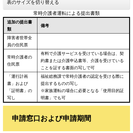
表のサイズを切り替える
常時介護者運転による提出書類
追加の提出書
備考
類
障害者世帯全
員の住民票
有料で介護サービスを受けている場合は、契
常時介護者の
約書または介護申込書等、介護を受けている
住民票
ことを証する書面の写しで可
「運行計画
福祉総務課で常時介護者の認定を受ける際に
書」および
提出するものの写し
「証明書」の
※家族運転の場合に必要となる「使用目的証
写し
明書」でも可
申請窓口および申請期間