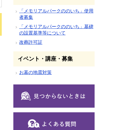
「メモリアルパークののいち」使用
者募集
「メモリアルパークののいち」墓碑
の設置基準等について
改葬許可証
イベント・講座・募集
お墓の地震対策