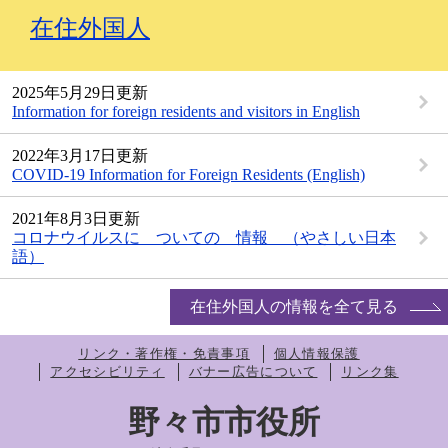
在住外国人
2025年5月29日更新
Information for foreign residents and visitors in English
2022年3月17日更新
COVID-19 Information for Foreign Residents (English)
2021年8月3日更新
コロナウイルスに ついての 情報 （やさしい日本
語）
在住外国人の情報を全て見る
リンク・著作権・免責事項
個人情報保護
アクセシビリティ
バナー広告について
リンク集
野々市市役所