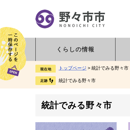
くらしの情報
トップページ
>
統計でみる野々市
統計でみる野々市
統計でみる野々市