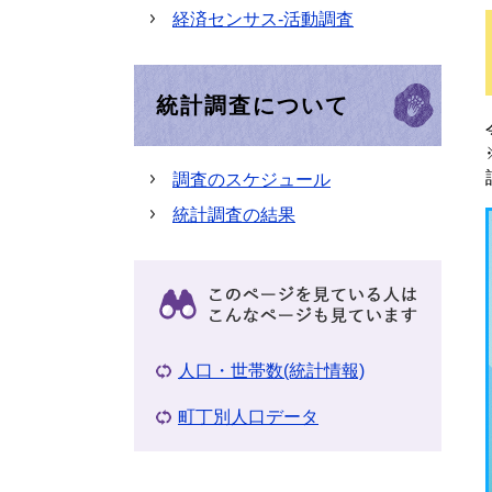
経済センサス-活動調査
統計調査について
調査のスケジュール
統計調査の結果
人口・世帯数(統計情報)
町丁別人口データ