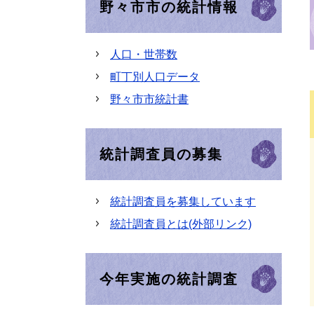
野々市市の統計情報
人口・世帯数
町丁別人口データ
野々市市統計書
統計調査員の募集
統計調査員を募集しています
統計調査員とは(外部リンク)
今年実施の統計調査