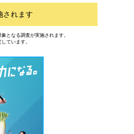
施されます
対象となる調査が実施されます。
定しています。