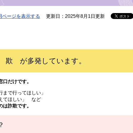
用ページを表示する
更新日：2025年8月1日更新
 欺 が多発しています。
窓口だけです。
行まで行ってほしい」
えてほしい」 など
のは詐欺です。
？