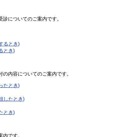
診についてのご案内です。
するとき)
るとき)
内容についてのご案内です。
ったとき
)
担したとき)
たとき)
内です。