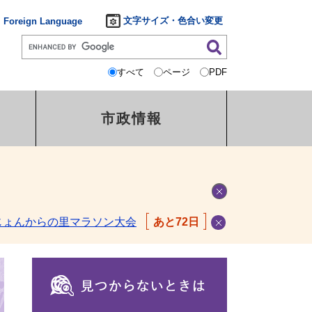
文字サイズ・色合い変更
Foreign Language
すべて
ページ
PDF
市政情報
じょんからの里マラソン大会
あと72日