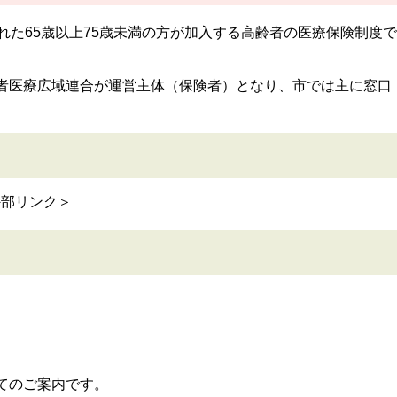
れた65歳以上75歳未満の方が加入する高齢者の医療保険制度で
者医療広域連合が運営主体（保険者）となり、市では主に窓口
外部リンク＞
のご案内です。