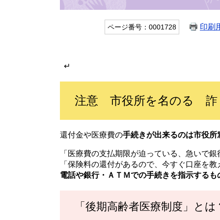
印刷
ページ番号：0001728
↵
注意 市役所を名のる 詐
還付金や医療費の
手続きが出来るのは市役所
「医療費の支払期限が迫っている、急いで銀
「保険料の還付があるので、今すぐ口座を教
電話や銀行・ＡＴＭでの手続きを指示するも
「後期高齢者医療制度」とは