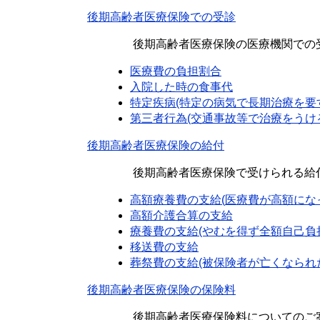
後期高齢者医療保険での受診
後期高齢者医療保険の医療機関での受
医療費の負担割合
入院した時の食事代
特定疾病(特定の病気で長期治療を要
第三者行為(交通事故等で治療をうけ
後期高齢者医療保険の給付
後期高齢者医療保険で受けられる給付の
高額療養費の支給(
医療費が高額にな
高額介護合算の支給
療養費の支給(やむを得ず全額自己負
移送費の支給
葬祭費の支給(被保険者が亡くなられ
後期高齢者医療保険の保険料
後期高齢者医療保険料についてのご案