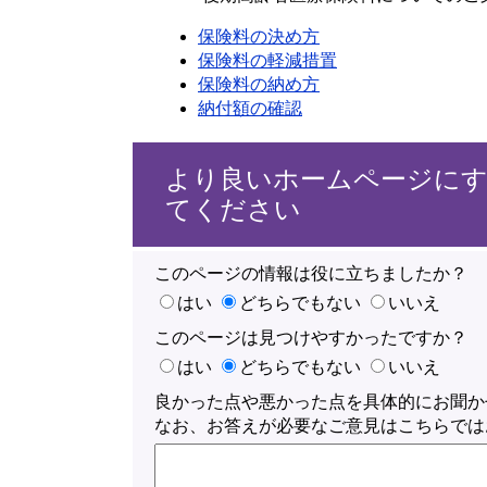
保険料の決め方
保険料の軽減措置
保険料の納め方
納付額の確認
より良いホームページに
てください
このページの情報は役に立ちましたか？
はい
どちらでもない
いいえ
このページは見つけやすかったですか？
はい
どちらでもない
いいえ
良かった点や悪かった点を具体的にお聞か
なお、お答えが必要なご意見はこちらでは