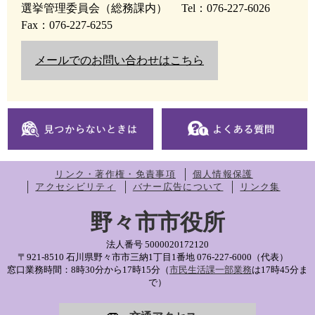
選挙管理委員会（総務課内）
Tel：076-227-6026
Fax：076-227-6255
メールでのお問い合わせはこちら
リンク・著作権・免責事項
個人情報保護
アクセシビリティ
バナー広告について
リンク集
野々市市役所
法人番号 5000020172120
〒921-8510 石川県野々市市三納1丁目1番地
076-227-6000（代表）
窓口業務時間：8時30分から17時15分（
市民生活課一部業務
は17時45分ま
で）