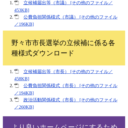
立候補届出等（市議） [その他のファイル／
453KB]
公費負担関係様式（市議） [その他のファイル
／196KB]
野々市市長選挙の立候補に係る各
種様式ダウンロード
立候補届出等（市長） [その他のファイル／
458KB]
公費負担関係様式（市長） [その他のファイル
／194KB]
政治活動関係様式（市長） [その他のファイル
／260KB]
より良いホームページにするため