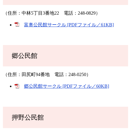
（住所：中林5丁目3番地22 電話：248-0829）
富奥公民館サークル [PDFファイル／61KB]
郷公民館
（住所：田尻町94番地 電話：248-0250）
郷公民館サークル [PDFファイル／60KB]
押野公民館