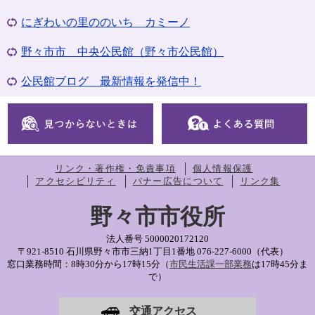
にぎわいの里ののいち カミーノ
野々市市 中央公民館（野々市公民館）
公民館ブログ 最新情報を発信中！
リンク・著作権・免責事項
個人情報保護
アクセシビリティ
バナー広告について
リンク集
野々市市役所
法人番号 5000020172120
〒921-8510 石川県野々市市三納1丁目1番地
076-227-6000（代表）
窓口業務時間：8時30分から17時15分（
市民生活課一部業務
は17時45分ま
で）
交通アクセス