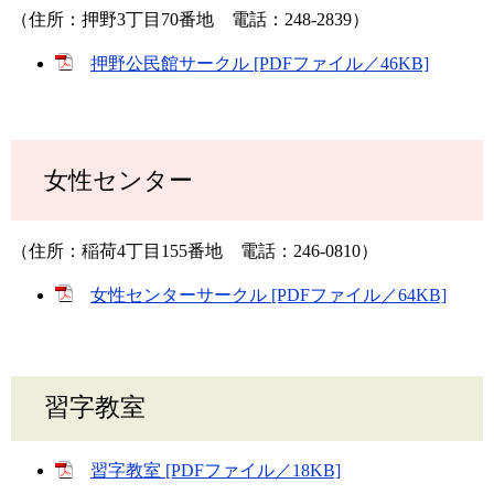
（住所：押野3丁目70番地 電話：248-2839）
押野公民館サークル [PDFファイル／46KB]
女性センター
（住所：稲荷4丁目155番地 電話：246-0810）
女性センターサークル [PDFファイル／64KB]
習字教室
習字教室 [PDFファイル／18KB]