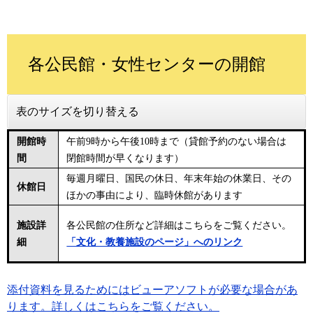
各公民館・女性センターの開館
表のサイズを切り替える
開館時
午前9時から午後10時まで（貸館予約のない場合は
間
閉館時間が早くなります）
毎週月曜日、国民の休日、年末年始の休業日、その
休館日
ほかの事由により、臨時休館があります
施設詳
各公民館の住所など詳細はこちらをご覧ください。
細
「文化・教養施設のページ」へのリンク
添付資料を見るためにはビューアソフトが必要な場合があ
ります。詳しくはこちらをご覧ください。