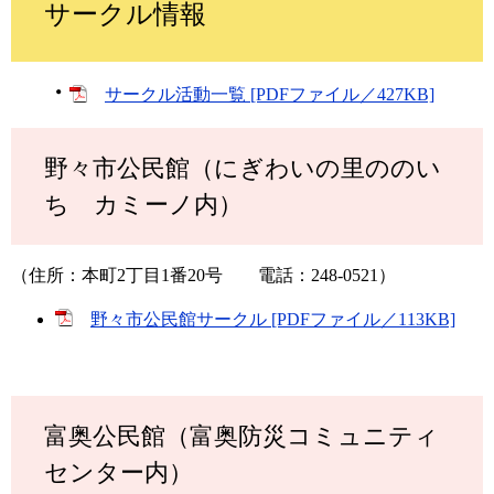
サークル情報
・
サークル活動一覧 [PDFファイル／427KB]
野々市公民館（にぎわいの里ののい
ち カミーノ内）
（住所：本町2丁目1番20号 電話：248-0521）
野々市公民館サークル [PDFファイル／113KB]
富奥公民館（富奥防災コミュニティ
センター内）