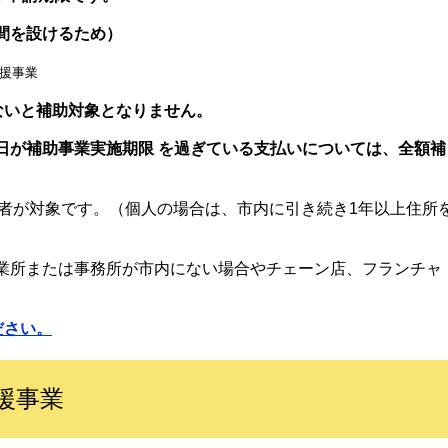
間を設けるため）
援事業
ないと補助対象となりません。
日が補助事業実施期限 を過ぎている支払いについては、全額補
）
業者が対象です。（個人の場合は、市内に引き続き1年以上住所
業所または事務所が市内にない場合やチェーン店、フランチャ
ださい。
支援事業