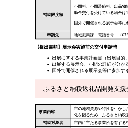
小間料、小間装飾料、出品物
助金交付を受けている場合は1
補助限度額
国外で開催される展示会等に
申請先
地域振興課 電話番号：（076）
【提出書類】展示会実施前の交付申請時
出展に関する事業計画書（出展目的
出展する展示会、小間の詳細が分かる
​国外で開催される展示会等に参加す
ふるさと納税返礼品開発支援
市の地域資源や特性を生かし
事業内容
化を図るため、ふるさと納税
補助対象者
市内に主たる事業所を有する