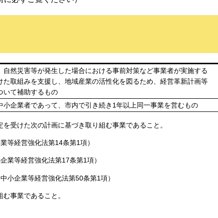
、自然災害等が発生した場合における事前対策など事業者が実施する
けた取組みを支援し、地域産業の活性化を図るため、経営革新計画等
ついて補助するもの
中小企業者であって、市内で引き続き1年以上同一事業を営むもの
定を受けた次の計画に基づき取り組む事業であること。
業等経営強化法第14条第1項）
企業等経営強化法第17条第1項）
中小企業等経営強化法第50条第1項）
組む事業であること。