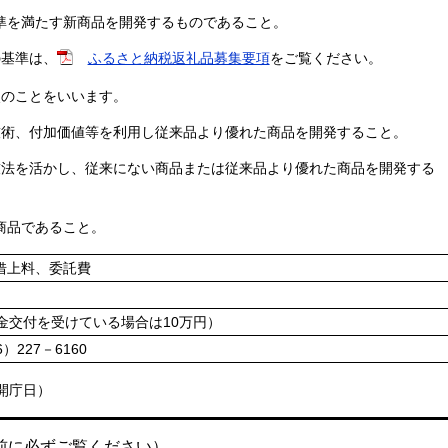
準を満たす新商品を開発するものであること。
基準は、
ふるさと納税返礼品募集要項
をご覧ください。
のことをいいます。
付加価値等を利用し従来品より優れた商品を開発すること。
活かし、従来にない商品または従来品より優れた商品を開発する
商品であること。
借上料、委託費
金交付を受けている場合は10万円）
227－6160
開庁日）
前に必ずご覧ください）