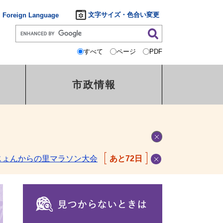
文字サイズ・色合い変更
Foreign Language
すべて
ページ
PDF
市政情報
じょんからの里マラソン大会
あと72日