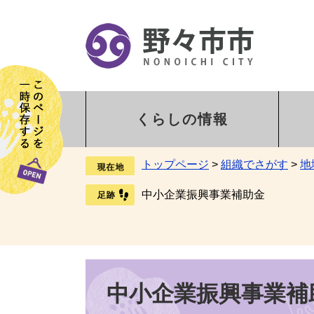
くらしの情報
トップページ
>
組織でさがす
>
地
中小企業振興事業補助金
中小企業振興事業補