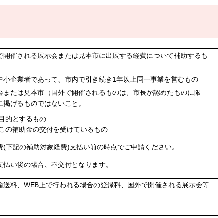
で開催される展示会または見本市に出展する経費について補助するも
中小企業者であって、市内で引き続き1年以上同一事業を営むもの
会または見本市（国外で開催されるものは、市長が認めたものに限
に掲げるものではないこと。
目的とするもの
この補助金の交付を受けているもの
費(下記の補助対象経費)支払い前の時点でご申請ください。
支払い後の場合、不交付となります。
輸送料、WEB上で行われる場合の登録料、国外で開催される展示会等