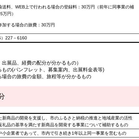
輸送料、WEB上で行われる場合の登録料：30万円（前年に同事業の補
5万円）
参加する場合の旅費：30万円
227－6160
、出展品、経費の配分が分かるもの）
もの(パンフレット、募集案内、出展料金表等)
る場合の旅費の金額、旅程等が分かるもの
分
た新商品の開発を支援し、市のふるさと納税の推進と地域産業の活性
返礼品の基準を満たす新商品を開発する事業について補助するもの
中小企業者であって、市内で引き続き1年以上同一事業を営むもの