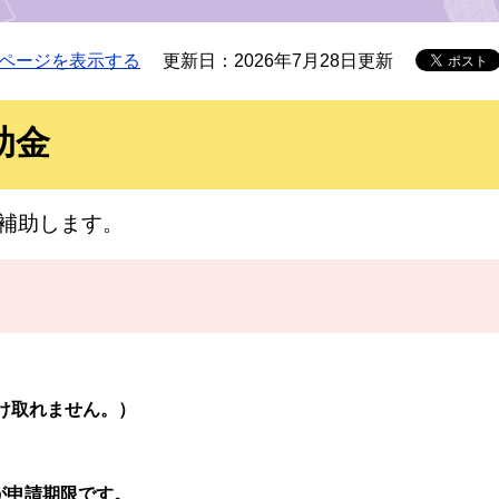
ページを表示する
更新日：2026年7月28日更新
助金
補助します。
け取れません。）
が申請期限です。