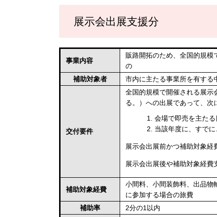
展示会出展支援分
販路開拓のため、全国的規模
事業内容
の
補助対象者
市内に主たる事業所を有する
全国的規模で開催される展示
る。）への出展であって、次
会場で即売を主たる
当該年度に、すでに
交付要件
展示会出展前かつ補助対象経
展示会出展後や補助対象経費
小間料、小間装飾料、出品物
補助対象経費
に参加する場合の旅費
補助率
2分の1以内