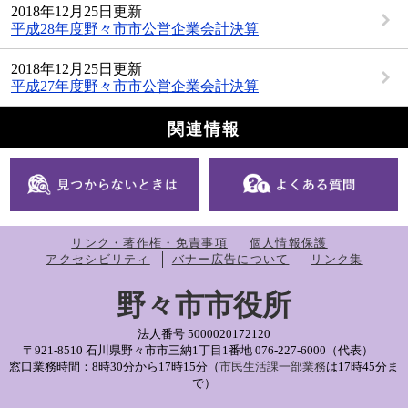
2018年12月25日更新
平成28年度野々市市公営企業会計決算
2018年12月25日更新
平成27年度野々市市公営企業会計決算
関連情報
リンク・著作権・免責事項
個人情報保護
アクセシビリティ
バナー広告について
リンク集
野々市市役所
法人番号 5000020172120
〒921-8510 石川県野々市市三納1丁目1番地
076-227-6000（代表）
窓口業務時間：8時30分から17時15分（
市民生活課一部業務
は17時45分ま
で）