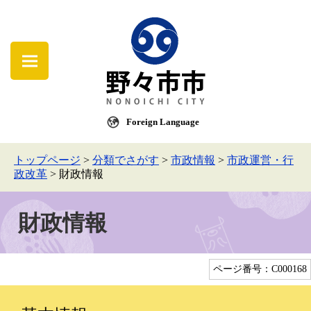
Foreign Language
トップページ
>
分類でさがす
>
市政情報
>
市政運営・行
政改革
>
財政情報
財政情報
ページ番号：C000168