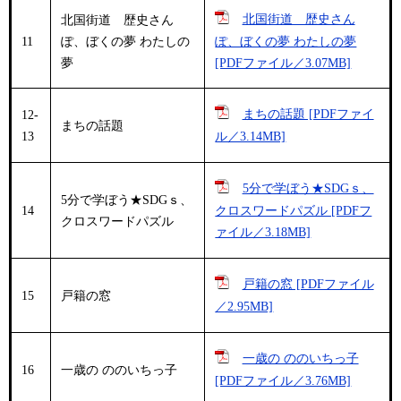
北国街道 歴史さん
北国街道 歴史さん
11
ぽ、ぼくの夢 わたしの
ぽ、ぼくの夢 わたしの夢
夢
[PDFファイル／3.07MB]
まちの話題 [PDFファイ
12-
まちの話題
13
ル／3.14MB]
5分で学ぼう★SDGｓ、
5分で学ぼう★SDGｓ、
14
クロスワードパズル [PDFフ
クロスワードパズル
ァイル／3.18MB]
戸籍の窓 [PDFファイル
15
戸籍の窓
／2.95MB]
一歳の ののいちっ子
16
一歳の ののいちっ子
[PDFファイル／3.76MB]