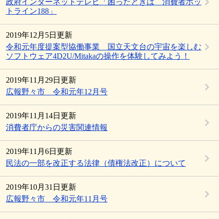
政府インターネットテレビ「困ったときは 消費者ホッ
トライン188」
2019年12月5日更新
令和元年度提案型協働事業 国立天文台の宇宙を楽しむ
ソフトウェア4D2U/Mitakaの操作を体験してみよう！
2019年11月29日更新
広報野々市 令和元年12月号
2019年11月14日更新
消費者庁からの災害関連情報
2019年11月6日更新
民法の一部を改正する法律（債権法改正）について
2019年10月31日更新
広報野々市 令和元年11月号