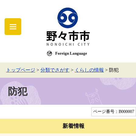
Foreign Language
トップページ
>
分類でさがす
>
くらしの情報
>
防犯
防犯
ページ番号：B000007
新着情報