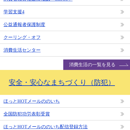
学習支援4
公益通報者保護制度
クーリング・オフ
消費生活センター
消費生活の一覧を見る
安全・安心なまちづくり（防犯）
ほっとHOTメールののいち
全国防犯功労表彰受賞
ほっとHOTメールののいち配信登録方法