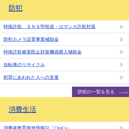
防犯
特殊詐欺、ＳＮＳ型投資・ロマンス詐欺対策
防犯カメラ設置事業補助金
特殊詐欺被害防止対策機器購入補助金
自転車のリサイクル
犯罪にあわれた人への支援
防犯の一覧を見る
消費生活
消費者教育推進情報誌「ChoCo」