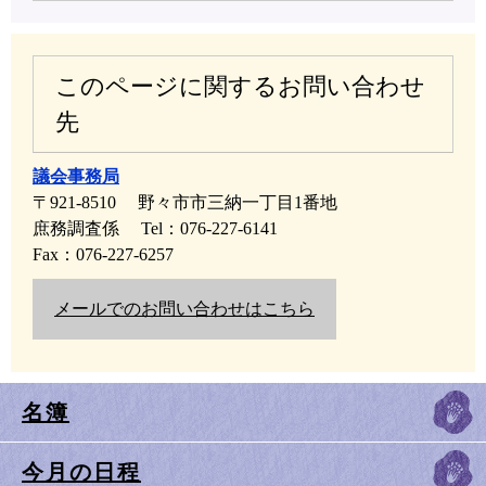
このページに関するお問い合わせ
先
議会事務局
〒921-8510
野々市市三納一丁目1番地
庶務調査係
Tel：076-227-6141
Fax：076-227-6257
メールでのお問い合わせはこちら
名簿
今月の日程