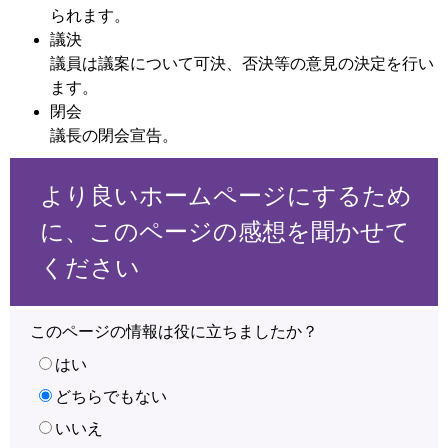
られます。
議決
議員は議案について可決、否決等の意見の決定を行い
ます。
閉会
議長の閉会宣告。
より良いホームページにするため
に、このページの感想を聞かせて
ください
このページの情報は役に立ちましたか？
はい
どちらでもない
いいえ