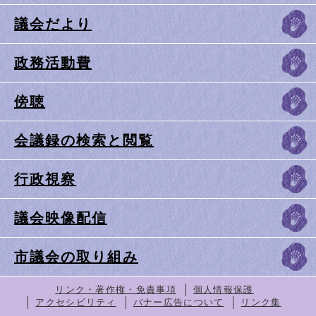
議会だより
政務活動費
傍聴
会議録の検索と閲覧
行政視察
議会映像配信
市議会の取り組み
リンク・著作権・免責事項
個人情報保護
アクセシビリティ
バナー広告について
リンク集