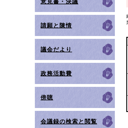
意見書・決議
請願と陳情
議会だより
政務活動費
傍聴
会議録の検索と閲覧