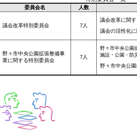
委員会名
人数
議会改革に関す
議会改革特別委員会
7人
議会の活性化に
野々市中央公園
野々市中央公園拡張整備事
施設・公園・防
7人
業に関する特別委員会​
野々市中央公園