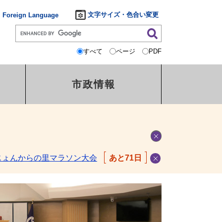
文字サイズ・色合い変更
Foreign Language
すべて
ページ
PDF
市政情報
じょんからの里マラソン大会
あと71日