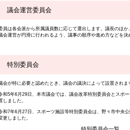
議会運営委員会
委員は各会派から所属議員数に応じて選出します。議長のほか
議会運営が円滑に行われるよう、議事の順序や進め方などを決
特別委員会
議会が特に必要と認めたとき、議会の議決によって設置されま
令和5年6月29日、本市議会では、議会改革特別委員会とスポ
置しました。
令和7年6月27日、スポーツ施設等特別委員会は、野々市中央
変更しました。
特別委員会一覧