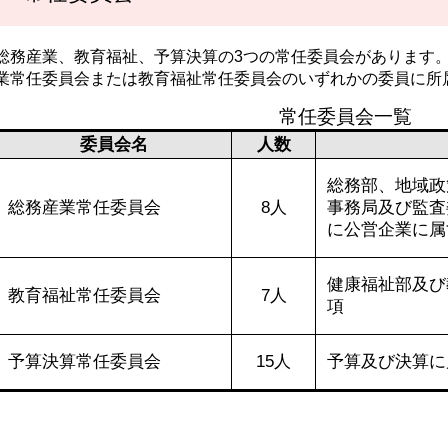
総務産業、教育福祉、予算決算の3つの常任委員会があります
業常任委員会または教育福祉常任委員会のいずれかの委員に所
常任委員会一覧
委員会名
人数
総務部、地域政
総務産業常任委員会
8人
事務局及び監査
に公営企業に属
健康福祉部及び
7人
教育福祉常任委員会
項
予算決算常任委員会
15人
予算及び決算に