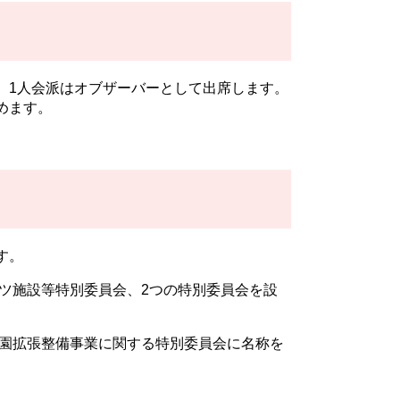
、1人会派はオブザーバーとして出席します。
めます。
す。
ーツ施設等特別委員会、2つの特別委員会を設
公園拡張整備事業に関する特別委員会に名称を