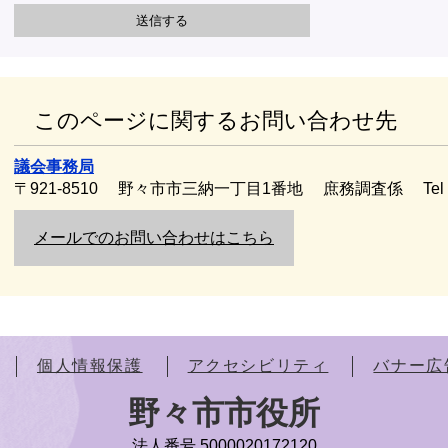
このページに関するお問い合わせ先
議会事務局
〒921-8510
野々市市三納一丁目1番地
庶務調査係
Te
メールでのお問い合わせはこちら
個人情報保護
アクセシビリティ
バナー広
野々市市役所
法人番号 5000020172120