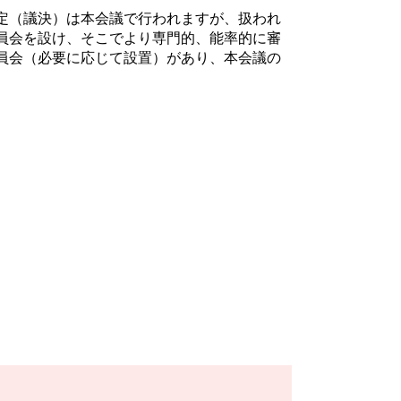
定（議決）は本会議で行われますが、扱われ
員会を設け、そこでより専門的、能率的に審
員会（必要に応じて設置）があり、本会議の