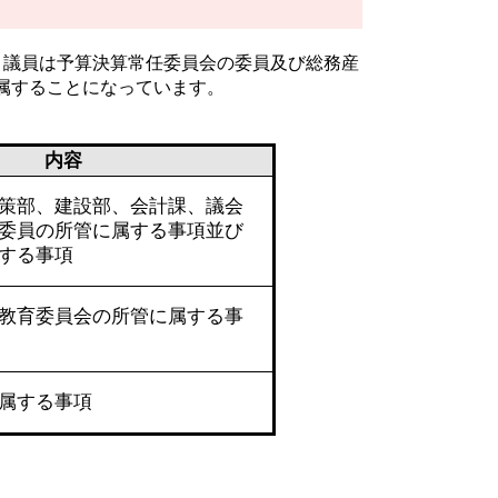
。議員は予算決算常任委員会の委員及び総務産
属することになっています。
内容
策部、建設部、会計課、議会
委員の所管に属する事項並び
する事項
教育委員会の所管に属する事
属する事項