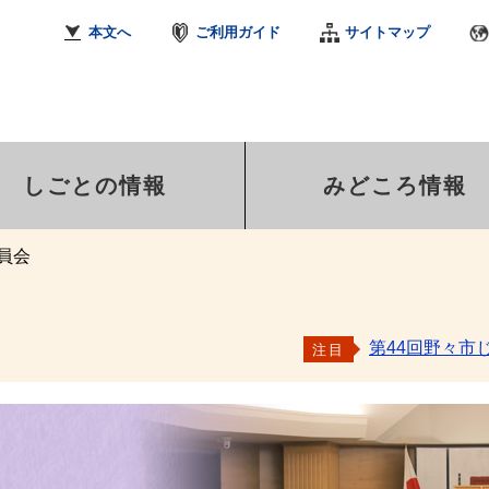
本文へ
ご利用ガイド
サイトマップ
しごとの情報
みどころ情報
員会
第44回野々市
注目