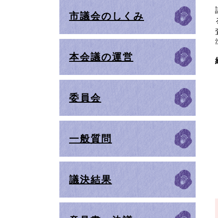
市議会のしくみ
本会議の運営
委員会
一般質問
議決結果