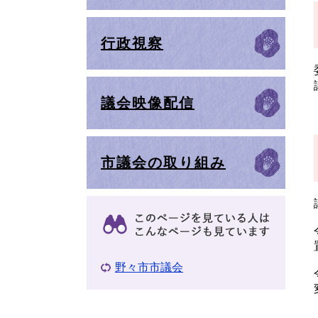
行政視察
議会映像配信
市議会の取り組み
野々市市議会