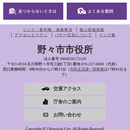
リンク・著作権・免責事項
個人情報保護
アクセシビリティ
バナー広告について
リンク集
野々市市役所
法人番号 5000020172120
〒921-8510 石川県野々市市三納1丁目1番地
076-227-6000（代表）
窓口業務時間：8時30分から17時15分（
市民生活課一部業務
は17時45分ま
で）
交通アクセス
庁舎のご案内
お問い合わせ
Copyright (C) Nonoichi City. All Rights Reserved.