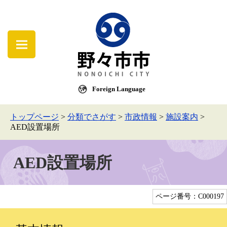
Foreign Language
トップページ
>
分類でさがす
>
市政情報
>
施設案内
>
AED設置場所
AED設置場所
ページ番号：C000197