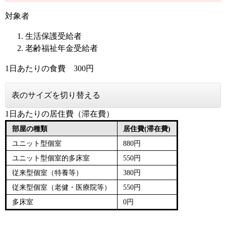
対象者
生活保護受給者
老齢福祉年金受給者
1日あたりの食費 300円
表のサイズを切り替える
1日あたりの居住費（滞在費）
部屋の種類
居住費(滞在費)
ユニット型個室
880円
ユニット型個室的多床室
550円
従来型個室（特養等）
380円
従来型個室（老健・医療院等）
550円
多床室
0円