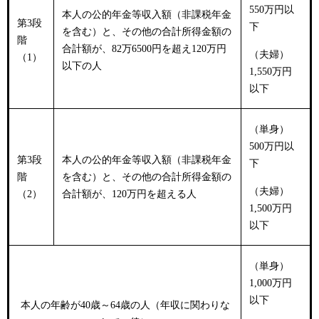
550万円以
本人の公的年金等収入額（非課税年金
第3段
下
を含む）と、その他の合計所得金額の
階
合計額が、82万6500円を超え120万円
（夫婦）
（1）
以下の人
1,550万円
以下
（単身）
500万円以
第3段
本人の公的年金等収入額（非課税年金
下
階
を含む）と、その他の合計所得金額の
（夫婦）
（2）
合計額が、120万円を超える人
1,500万円
以下
（単身）
1,000万円
以下
本人の年齢が40歳～64歳の人（年収に関わりな