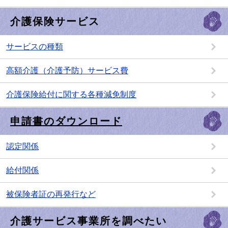
介護保険サービス
サービスの種類
高額介護（介護予防）サービス費
介護保険給付に関する各種減免制度
申請書のダウンロード
認定関係
給付関係
被保険者証の再発行など
介護サービス事業所を調べたい