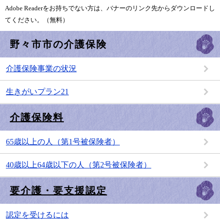
Adobe Readerをお持ちでない方は、バナーのリンク先からダウンロードし
てください。（無料）
野々市市の介護保険
介護保険事業の状況
生きがいプラン21
介護保険料
65歳以上の人（第1号被保険者）
40歳以上64歳以下の人（第2号被保険者）
要介護・要支援認定
認定を受けるには