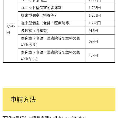
ユニット型個室
2,066円
ユニット型個室的多床室
1,728円
従来型個室（
特養等​
）
1,231円
従来型個室（
老健・医療院等​
）
1,728円
1,545
多床室（
特養等​
）
915円
円
多床室（
老健・医療院等で室料の集
697円
めるあり​
）
多床室（老健・医療院等で室料の集
437円
めるなし）
申請方法