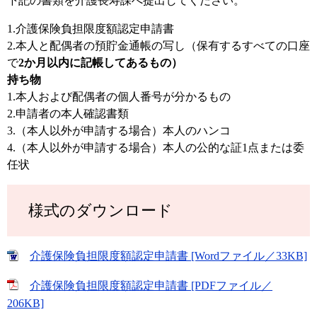
下記の書類を介護長寿課へ提出してください。
1.介護保険負担限度額認定申請書
2.本人と配偶者の預貯金通帳の写し（保有するすべての口座
で
2か月以内に記帳してあるもの）
持ち物
1.本人および配偶者の個人番号が分かるもの
2.申請者の本人確認書類
3.（本人以外が申請する場合）本人のハンコ
​4.（本人以外が申請する場合）本人の公的な証1点または委
任状
様式のダウンロード
介護保険負担限度額認定申請書 [Wordファイル／33KB]
介護保険負担限度額認定申請書 [PDFファイル／
206KB]