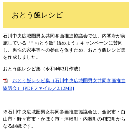
おとう飯レシピ
石川中央広域圏男女共同参画推進協議会では、内閣府が実
施している「“ おとう飯” 始めよう」キャンペーンに賛同
し、男性の家事等への参画を促すため、おとう飯レシピ集
を作成しました。
おとう飯レシピ集（令和4年3月作成）
おとう飯レシピ集（石川中央広域圏男女共同参画推進
協議会） [PDFファイル／2.12MB]
※石川中央広域圏男女共同参画推進協議会は、金沢市・白
山市・野々市市・かほく市・津幡町・内灘町の4市2町から
なる組織です。