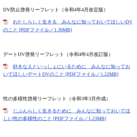
DV防止啓発リーフレット（令和4年4月改定版）
わたしらしく生きる みんなに知っておいてほしいDV
のこと [PDFファイル／1.39MB]
デートDV啓発リーフレット（令和4年4月改訂版）
好きな人といっしょにいるために みんなに知ってお
いてほしいデートDVのこと [PDFファイル／1.22MB]
性の多様性啓発リーフレット（令和3年3月作成）
じぶんらしく生きるために みんなに知っておいてほ
しい性の多様性のこと [PDFファイル／1.23MB]