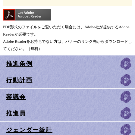
PDF形式のファイルをご覧いただく場合には、Adobe社が提供するAdobe
Readerが必要です。
Adobe Readerをお持ちでない方は、バナーのリンク先からダウンロードし
てください。（無料）
推進条例
行動計画
審議会
推進員
ジェンダー統計