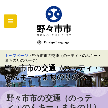
Foreign Language
トップページ
>
野々市市の交通（のっティ・のんキー・
まちのりのページ）
野々市市の交通（のっティ・
のんキー・まちのりのペー
ジ）
野々市市の交通（のっテ
ィ・のんキー・まちのり）