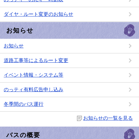
ダイヤ・ルート変更のお知らせ
お知らせ
お知らせ
道路工事等によるルート変更
イベント情報・システム等
のっティ有料広告申し込み
冬季間のバス運行
お知らせの一覧を見る
バスの概要