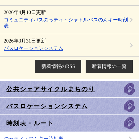
2026年4月10日更新
コミュニティバスのっティ・シャトルバスのんキー時刻
表
2026年3月31日更新
バスロケーションシステム
新着情報のRSS
新着情報の一覧
公共シェアサイクルまちのり
バスロケーションシステム
時刻表・ルート
のっティ・のんキー時刻表