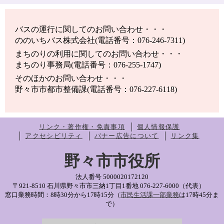
バスの運行に関してのお問い合わせ・・・
ののいちバス株式会社(電話番号：076-246-7311)
まちのりの利用に関してのお問い合わせ・・・
まちのり事務局(電話番号：076-255-1747)
そのほかのお問い合わせ・・・
野々市市都市整備課(電話番号：076-227-6118)
リンク・著作権・免責事項
個人情報保護
アクセシビリティ
バナー広告について
リンク集
野々市市役所
法人番号 5000020172120
〒921-8510 石川県野々市市三納1丁目1番地
076-227-6000（代表）
窓口業務時間：8時30分から17時15分（
市民生活課一部業務
は17時45分ま
で）