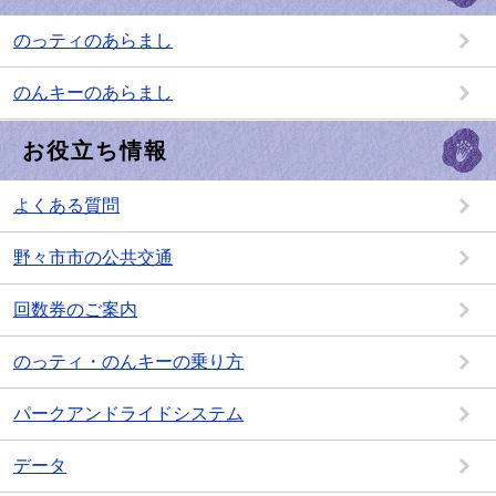
のっティのあらまし
のんキーのあらまし
お役立ち情報
よくある質問
野々市市の公共交通
回数券のご案内
のっティ・のんキーの乗り方
パークアンドライドシステム
データ