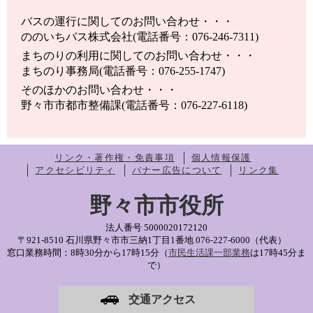
バスの運行に関してのお問い合わせ・・・
ののいちバス株式会社(電話番号：076-246-7311)
まちのりの利用に関してのお問い合わせ・・・
まちのり事務局(電話番号：076-255-1747)
そのほかのお問い合わせ・・・
野々市市都市整備課(電話番号：076-227-6118)
リンク・著作権・免責事項
個人情報保護
アクセシビリティ
バナー広告について
リンク集
野々市市役所
法人番号 5000020172120
〒921-8510 石川県野々市市三納1丁目1番地
076-227-6000（代表）
窓口業務時間：8時30分から17時15分（
市民生活課一部業務
は17時45分ま
で）
交通アクセス