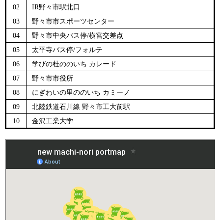
02
IR野々市駅北口
03
野々市市スポーツセンター
04
野々市中央バス停/横宮交差点
05
太平寺バス停/フォルテ
06
学びの杜ののいち カレード
07
野々市市役所
08
にぎわいの里ののいち カミーノ
09
北陸鉄道石川線 野々市工大前駅
10
金沢工業大学