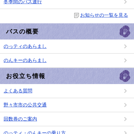
冬季間のバス運行
お知らせの一覧を見る
バスの概要
のっティのあらまし
のんキーのあらまし
お役立ち情報
よくある質問
野々市市の公共交通
回数券のご案内
のっティ・のんキーの乗り方