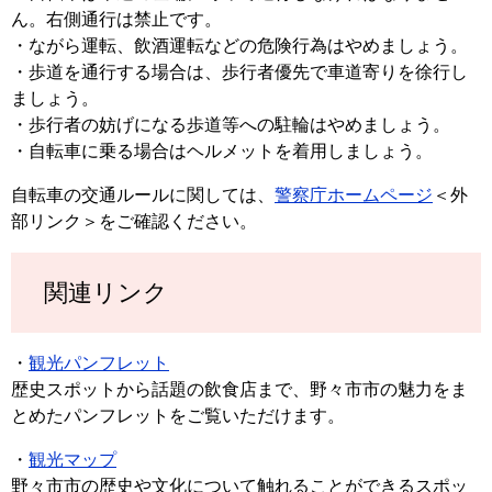
ん。右側通行は禁止です。
・ながら運転、飲酒運転などの危険行為はやめましょう。
・歩道を通行する場合は、歩行者優先で車道寄りを徐行し
ましょう。
・歩行者の妨げになる歩道等への駐輪はやめましょう。
・自転車に乗る場合はヘルメットを着用しましょう。
自転車の交通ルールに関しては、
警察庁ホームページ
＜外
部リンク＞
をご確認ください。
関連リンク
・
観光パンフレット
歴史スポットから話題の飲食店まで、野々市市の魅力をま
とめたパンフレットをご覧いただけます。
・
観光マップ
野々市市の歴史や文化について触れることができるスポッ