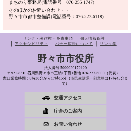
まちのり事務局(電話番号：076-255-1747)
そのほかのお問い合わせ・・・
野々市市都市整備課(電話番号：076-227-6118)
リンク・著作権・免責事項
個人情報保護
アクセシビリティ
バナー広告について
リンク集
野々市市役所
法人番号 5000020172120
〒921-8510 石川県野々市市三納1丁目1番地
076-227-6000（代表）
窓口業務時間：8時30分から17時15分（
市民生活課一部業務
は17時45分ま
で）
交通アクセス
庁舎のご案内
お問い合わせ