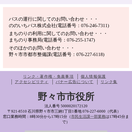
バスの運行に関してのお問い合わせ・・・
ののいちバス株式会社(電話番号：076-246-7311)
まちのりの利用に関してのお問い合わせ・・・
まちのり事務局(電話番号：076-255-1747)
そのほかのお問い合わせ・・・
野々市市都市整備課(電話番号：076-227-6118)
リンク・著作権・免責事項
個人情報保護
アクセシビリティ
バナー広告について
リンク集
野々市市役所
法人番号 5000020172120
〒921-8510 石川県野々市市三納1丁目1番地
076-227-6000（代表）
窓口業務時間：8時30分から17時15分（
市民生活課一部業務
は17時45分ま
で）