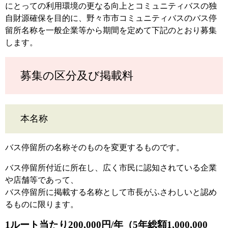
にとっての利用環境の更なる向上とコミュニティバスの独
自財源確保を目的に、野々市市コミュニティバスのバス停
留所名称を一般企業等から期間を定めて下記のとおり募集
します。
募集の区分及び掲載料
本名称
バス停留所の名称そのものを変更するものです。
バス停留所付近に所在し、広く市民に認知されている企業
や店舗等であって、
バス停留所に掲載する名称として市長がふさわしいと認め
るものに限ります。
1ルート当たり200,000円/年（5年総額1,000,000