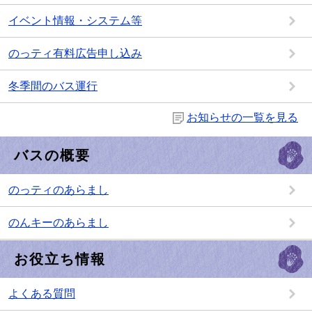
イベント情報・システム等
のっティ有料広告申し込み
冬季間のバス運行
お知らせの一覧を見る
バスの概要
のっティのあらまし
のんキーのあらまし
お役立ち情報
よくある質問