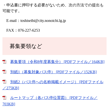
・申込書に押印する必要がないため、次の方法での提出も
可能です。
E-mail：toshiseibi
@city.nonoichi.lg.jp
FAX：076-227-6253
募集要領など
募集要項（令和8年度募集分） [PDFファイル／164KB]
別紙1（募集対象バス停） [PDFファイル／152KB]
別紙2（バス停への名称掲載イメージ） [PDFファイル
／275KB]
ルートマップ（各バス停位置図） [PDFファイル／
703KB]