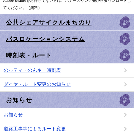
Adobe Readerをお持ちでない方は、バナーのリンク先からダウンロードし
てください。（無料）
公共シェアサイクルまちのり
バスロケーションシステム
時刻表・ルート
のっティ・のんキー時刻表
ダイヤ・ルート変更のお知らせ
お知らせ
お知らせ
道路工事等によるルート変更