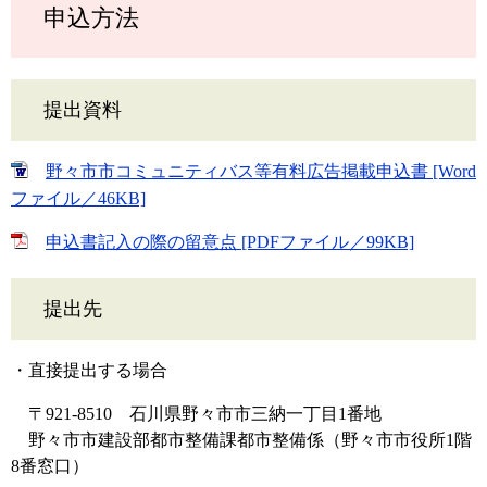
申込方法
提出資料
野々市市コミュニティバス等有料広告掲載申込書 [Word
ファイル／46KB]
申込書記入の際の留意点 [PDFファイル／99KB]
提出先
・直接提出する場合
〒921-8510 石川県野々市市三納一丁目1番地
野々市市建設部都市整備課都市整備係（野々市市役所1階
8番窓口）