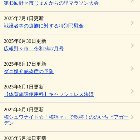
第43回野々市じょんからの里マラソン大会
2025年7月1日更新
戦没者等の遺族に対する特別弔慰金
2025年6月30日更新
広報野々市 令和7年7月号
2025年6月17日更新
ダニ媒介感染症の予防
2025年6月1日更新
【体育施設使用料】キャッシュレス決済
2025年6月1日更新
梅シュワナイト☆「梅猩々」で乾杯！ののいちビアガー
デン
2025年5月30日更新