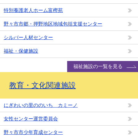
特別養護老人ホーム富樫苑
野々市市郷・押野地区地域包括支援センター
シルバー人材センター
福祉・保健施設
福祉施設の一覧を見る
教育・文化関連施設
にぎわいの里ののいち カミーノ
女性センター運営委員会
野々市市少年育成センター