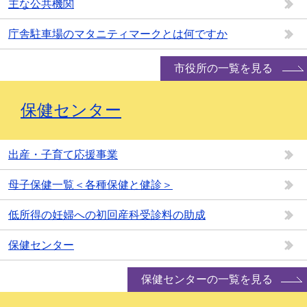
主な公共機関
庁舎駐車場のマタニティマークとは何ですか
市役所の一覧を見る
保健センター
出産・子育て応援事業
母子保健一覧＜各種保健と健診＞
低所得の妊婦への初回産科受診料の助成
保健センター
保健センターの一覧を見る