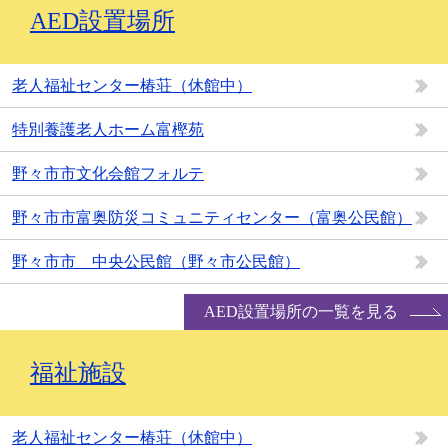
AED設置場所
老人福祉センター椿荘（休館中）
特別養護老人ホーム富樫苑
野々市市文化会館フォルテ
野々市市富奥防災コミュニティセンター（富奥公民館）
野々市市 中央公民館（野々市公民館）
AED設置場所の一覧を見る
福祉施設
老人福祉センター椿荘（休館中）