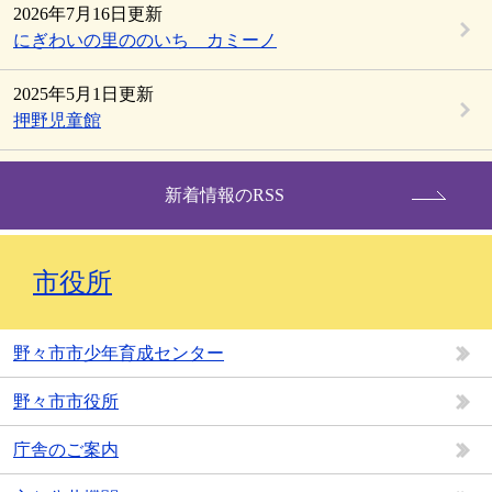
2026年7月16日更新
にぎわいの里ののいち カミーノ
2025年5月1日更新
押野児童館
新着情報のRSS
市役所
野々市市少年育成センター
野々市市役所
庁舎のご案内