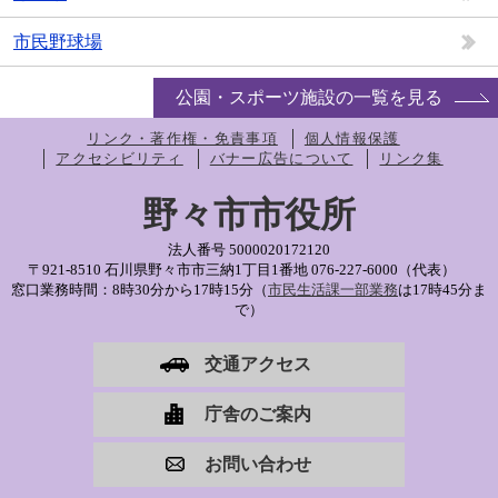
市民野球場
公園・スポーツ施設の一覧を見る
リンク・著作権・免責事項
個人情報保護
アクセシビリティ
バナー広告について
リンク集
野々市市役所
法人番号 5000020172120
〒921-8510 石川県野々市市三納1丁目1番地
076-227-6000（代表）
窓口業務時間：8時30分から17時15分（
市民生活課一部業務
は17時45分ま
で）
交通アクセス
庁舎のご案内
お問い合わせ