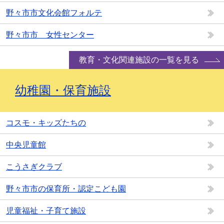
野々市市文化会館フォルテ
野々市市 女性センター
教育・文化関連施設の一覧を見る
幼稚園・保育施設
コスモ・キッズたちの
中央児童館
こうさぎクラブ
野々市市の保育所・認定こども園
児童福祉・子育て施設